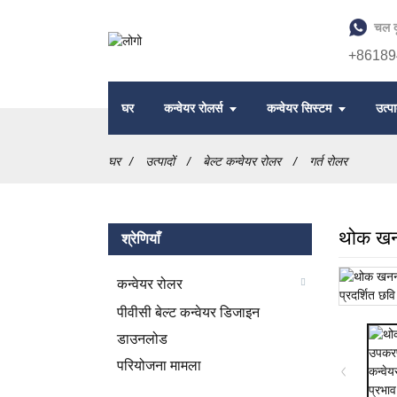
चल द
+86189
घर
कन्वेयर रोलर्स
कन्वेयर सिस्टम
उत्पा
घर
उत्पादों
बेल्ट कन्वेयर रोलर
गर्त रोलर
थोक खनन
श्रेणियाँ
कन्वेयर रोलर
पीवीसी बेल्ट कन्वेयर डिजाइन
डाउनलोड
परियोजना मामला