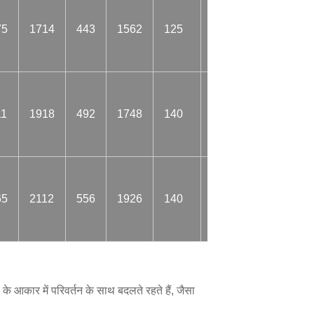
75
1714
443
1562
125
38
34.9
11
1918
492
1748
140
38
38.2
65
2112
556
1926
140
42
41.7
कार में परिवर्तन के साथ बदलते रहते हैं, जैसा