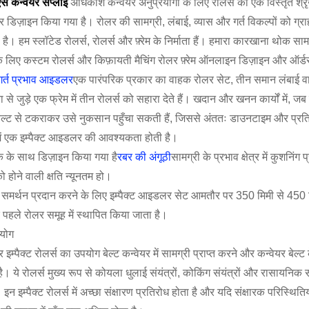
स कन्वेयर सप्लाई
अधिकांश कन्वेयर अनुप्रयोगों के लिए रोलर्स की एक विस्तृत श्र
र डिज़ाइन किया गया है। रोलर की सामग्री, लंबाई, व्यास और गर्त विकल्पों को
ै। हम स्लॉटेड रोलर्स, रोलर्स और फ़्रेम के निर्माता हैं। हमारा कारखाना थोक 
े लिए कस्टम रोलर्स और किफ़ायती मैचिंग रोलर फ़्रेम ऑनलाइन डिज़ाइन और ऑर्
गर्त प्रभाव आइडलर
एक पारंपरिक प्रकार का वाहक रोलर सेट, तीन समान लंबाई वाल
 से जुड़े एक फ्रेम में तीन रोलर्स को सहारा देते हैं। खदान और खनन कार्यों में, ज
 बेल्ट से टकराकर उसे नुकसान पहुँचा सकती हैं, जिससे अंततः डाउनटाइम और प्रत
र में एक इम्पैक्ट आइडलर की आवश्यकता होती है।
क के साथ डिज़ाइन किया गया है
रबर की अंगूठी
सामग्री के प्रभाव क्षेत्र में कुश
को होने वाली क्षति न्यूनतम हो।
 समर्थन प्रदान करने के लिए इम्पैक्ट आइडलर सेट आमतौर पर 350 मिमी से 450 मिम
 पहले रोलर समूह में स्थापित किया जाता है।
रयोग
र इम्पैक्ट रोलर्स का उपयोग बेल्ट कन्वेयर में सामग्री प्राप्त करने और कन्वेयर ब
ै। ये रोलर्स मुख्य रूप से कोयला धुलाई संयंत्रों, कोकिंग संयंत्रों और रासायनिक स
। इन इम्पैक्ट रोलर्स में अच्छा संक्षारण प्रतिरोध होता है और यदि संक्षारक परिस्थि