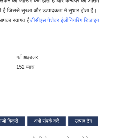
छलकने का जोखिम कम होता है और कन्वेयर की अंतिम
ी है जिससे सुरक्षा और उत्पादकता में सुधार होता है।
 आपका स्वागत है
जीसीएस पेशेवर इंजीनियरिंग डिजाइन
गर्त आइडलर
152 व्यास
ाज़ी बिक्री
अभी संपर्क करें
उत्पाद टैग