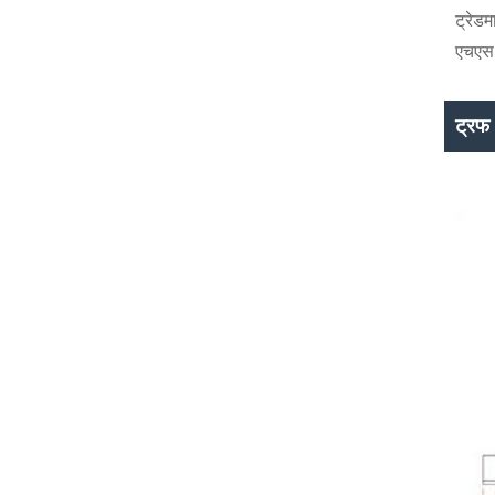
ट्रेडमा
एचएस
ट्रफ