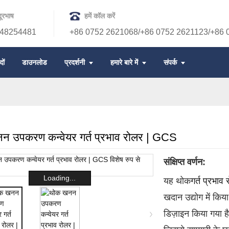
ूरभाष
हमें कॉल करें
48254481
+86 0752 2621068/+86 0752 2621123/+86 
दों
डाउनलोड
प्रदर्शनी
हमारे बारे में
संपर्क
 उपकरण कन्वेयर गर्त प्रभाव रोलर | GCS
संक्षिप्त वर्णन:
Loading...
यह थोक
गर्त प्रभाव
खदान उद्योग में कि
डिज़ाइन किया गया ह