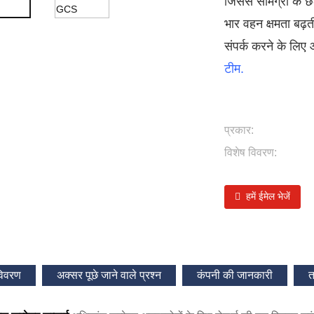
जिससे सामग्री के 
भार वहन क्षमता बढ़त
संपर्क करने के लिए
टीम
.
प्रकार:
विशेष विवरण:
हमें ईमेल भेजें
विवरण
अक्सर पूछे जाने वाले प्रश्न
कंपनी की जानकारी
त