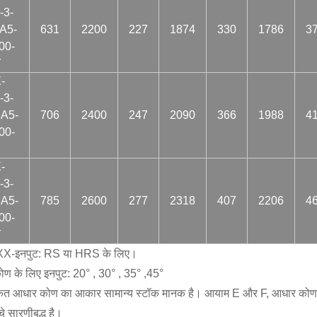
-3-
A5-
631
2200
227
1874
330
1786
3
00-
Y
-
-3-
A5-
706
2400
247
2090
366
1988
4
00-
-
-3-
A5-
785
2600
277
2318
407
2206
4
00-
Y
XX-इनपुट: RS या HRS के लिए।
ण के लिए इनपुट: 20° , 30° , 35° ,45°
कित आधार कोण का आकार सामान्य स्टॉक मानक है। आयाम E और F, आधार कोण के आ
े सारणीबद्ध है।