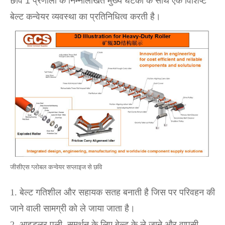
छवि 1 प्रणाली के निम्नलिखित मुख्य घटकों के साथ एक विशिष्ट
बेल्ट कन्वेयर व्यवस्था का प्रतिनिधित्व करती है।
जीसीएस ग्लोबल कन्वेयर सप्लाइज से छवि
1. बेल्ट गतिशील और सहायक सतह बनाती है जिस पर परिवहन की
जाने वाली सामग्री को ले जाया जाता है।
2. आइडलर पुली, समर्थन के लिए बेल्ट के ले जाने और वापसी