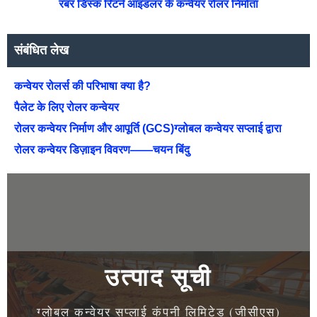
रबर डिस्क रिटर्न आइडलर के कन्वेयर रोलर निर्माता
संबंधित लेख
कन्वेयर रोलर्स की परिभाषा क्या है?
पैलेट के लिए रोलर कन्वेयर
रोलर कन्वेयर निर्माण और आपूर्ति (GCS)ग्लोबल कन्वेयर सप्लाई द्वारा
रोलर कन्वेयर डिज़ाइन विवरण——चयन बिंदु
उत्पाद सूची
ग्लोबल कन्वेयर सप्लाई कंपनी लिमिटेड (जीसीएस)