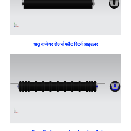
धातु कन्वेयर रोलर्स फ्लैट रिटर्न आइडलर