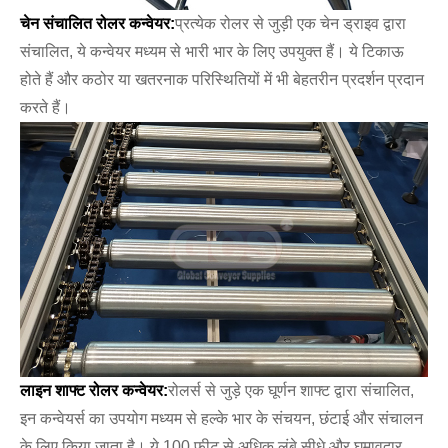
चेन संचालित रोलर कन्वेयर:
प्रत्येक रोलर से जुड़ी एक चेन ड्राइव द्वारा
संचालित, ये कन्वेयर मध्यम से भारी भार के लिए उपयुक्त हैं। ये टिकाऊ
होते हैं और कठोर या खतरनाक परिस्थितियों में भी बेहतरीन प्रदर्शन प्रदान
करते हैं।
लाइन शाफ्ट रोलर कन्वेयर:
रोलर्स से जुड़े एक घूर्णन शाफ्ट द्वारा संचालित,
इन कन्वेयर्स का उपयोग मध्यम से हल्के भार के संचयन, छंटाई और संचालन
के लिए किया जाता है। ये 100 फीट से अधिक लंबे सीधे और घुमावदार