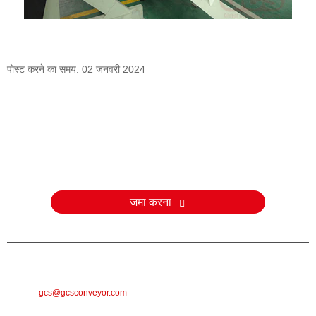
पोस्ट करने का समय: 02 जनवरी 2024
जाँच करना
हमारे उत्पादों या मूल्य सूची के बारे में पूछताछ के लिए, कृपया अपना ईमेल हमें छोड़ दें और
हम 24 घंटे के भीतर संपर्क करेंगे।
जमा करना
ई-मेल
gcs@gcsconveyor.com