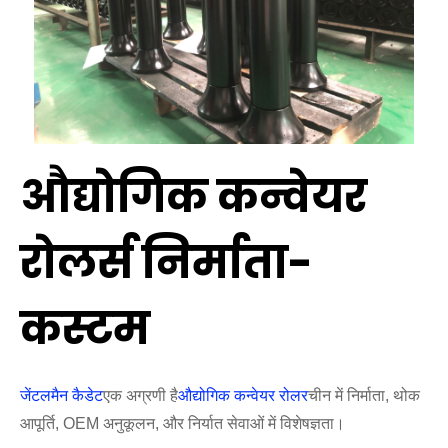
औद्योगिक कन्वेयर
रोलर्स निर्माता-
कस्टम
जेंटलमैन कैडेट
एक अग्रणी है
औद्योगिक कन्वेयर रोलर
चीन में निर्माता, थोक
आपूर्ति, OEM अनुकूलन, और निर्यात सेवाओं में विशेषज्ञता।