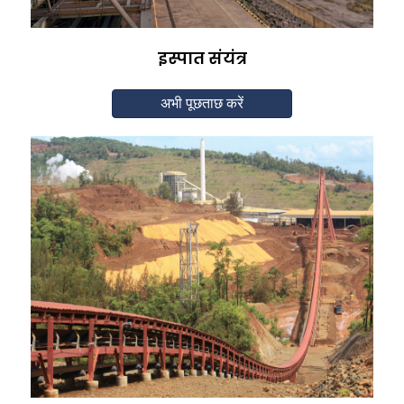
इस्पात संयंत्र
अभी पूछताछ करें