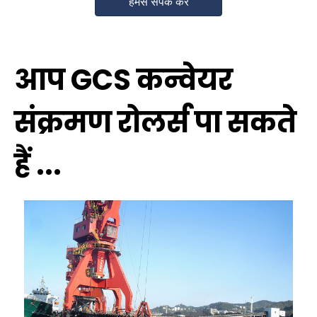
हमसे संपर्क करें
आप GCS कन्वेयर
संक्रमण रोलर्स पा सकते
हैं ...