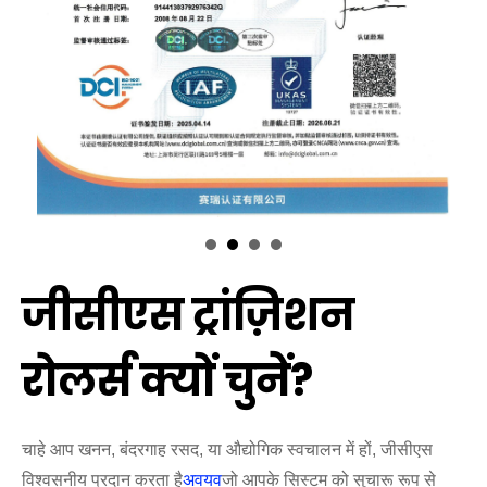
जीसीएस ट्रांज़िशन
रोलर्स क्यों चुनें?
चाहे आप खनन, बंदरगाह रसद, या औद्योगिक स्वचालन में हों, जीसीएस
विश्वसनीय प्रदान करता है
अवयव
जो आपके सिस्टम को सुचारू रूप से