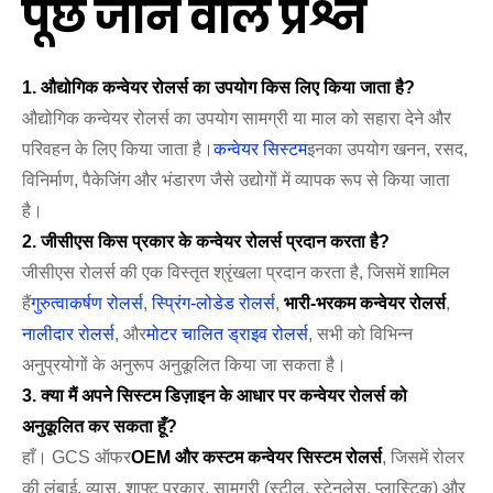
पूछे जाने वाले प्रश्न
1. औद्योगिक कन्वेयर रोलर्स का उपयोग किस लिए किया जाता है?
औद्योगिक कन्वेयर रोलर्स का उपयोग सामग्री या माल को सहारा देने और
परिवहन के लिए किया जाता है।
कन्वेयर सिस्टम
इनका उपयोग खनन, रसद,
विनिर्माण, पैकेजिंग और भंडारण जैसे उद्योगों में व्यापक रूप से किया जाता
है।
2. जीसीएस किस प्रकार के कन्वेयर रोलर्स प्रदान करता है?
जीसीएस रोलर्स की एक विस्तृत श्रृंखला प्रदान करता है, जिसमें शामिल
हैं
गुरुत्वाकर्षण रोलर्स
,
स्प्रिंग-लोडेड रोलर्स
,
भारी-भरकम कन्वेयर रोलर्स
,
नालीदार रोलर्स
, और
मोटर चालित ड्राइव रोलर्स
, सभी को विभिन्न
अनुप्रयोगों के अनुरूप अनुकूलित किया जा सकता है।
3. क्या मैं अपने सिस्टम डिज़ाइन के आधार पर कन्वेयर रोलर्स को
अनुकूलित कर सकता हूँ?
हाँ। GCS ऑफर
OEM और कस्टम कन्वेयर सिस्टम रोलर्स
, जिसमें रोलर
की लंबाई, व्यास, शाफ्ट प्रकार, सामग्री (स्टील, स्टेनलेस, प्लास्टिक) और