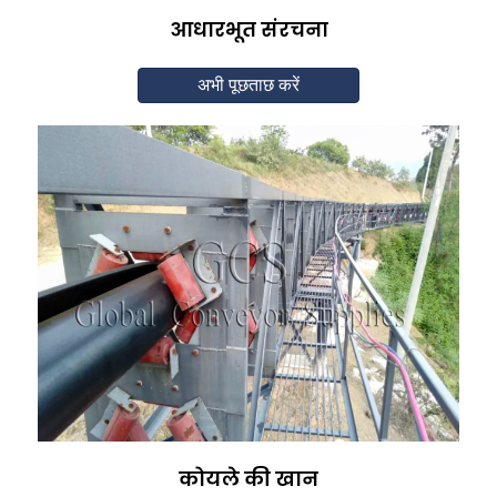
आधारभूत संरचना
अभी पूछताछ करें
कोयले की खान