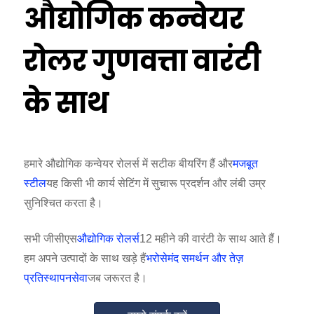
औद्योगिक कन्वेयर
रोलर गुणवत्ता वारंटी
के साथ
हमारे औद्योगिक कन्वेयर रोलर्स में सटीक बीयरिंग हैं और
मजबूत
स्टील
यह किसी भी कार्य सेटिंग में सुचारू प्रदर्शन और लंबी उम्र
सुनिश्चित करता है।
सभी जीसीएस
औद्योगिक रोलर्स
12 महीने की वारंटी के साथ आते हैं।
हम अपने उत्पादों के साथ खड़े हैं
भरोसेमंद समर्थन और तेज़
प्रतिस्थापन
सेवा
जब जरूरत है।