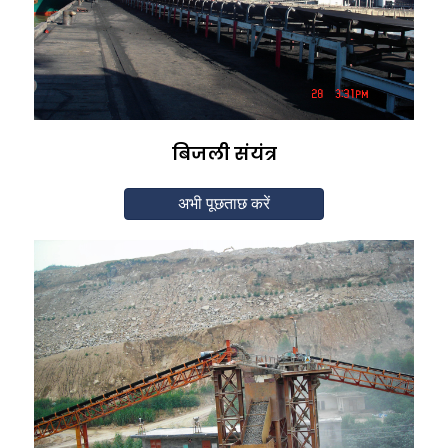
बिजली संयंत्र
अभी पूछताछ करें