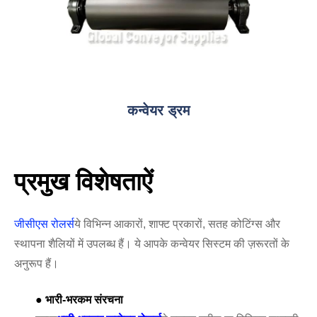
कन्वेयर ड्रम
प्रमुख विशेषताऐं
जीसीएस रोलर्स
ये विभिन्न आकारों, शाफ्ट प्रकारों, सतह कोटिंग्स और
स्थापना शैलियों में उपलब्ध हैं। ये आपके कन्वेयर सिस्टम की ज़रूरतों के
अनुरूप हैं।
● भारी-भरकम संरचना