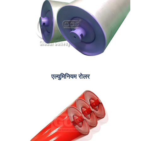
एल्युमिनियम रोलर