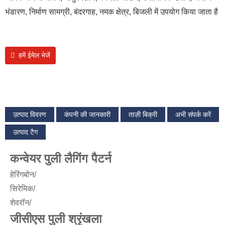
भंडारण, निर्माण सामग्री, बंदरगाह, नमक क्षेत्र, बिजली में उपयोग किया जाता है
हमें ईमेल भेजें
उत्पाद विवरण
कंपनी की जानकारी
ताज़ी बिक्री
अभी संपर्क करें
उत्पाद टैग
कन्वेयर पुली लैगिंग पैटर्न
हेरिंगबोन/
सिरेमिक/
शेवरॉन/
जीसीएस पुली श्रृंखला