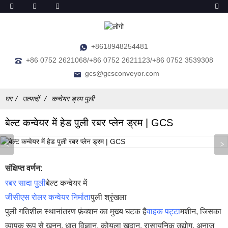
+8618948254481
+86 0752 2621068/+86 0752 2621123/+86 0752 3539308
gcs@gcsconveyor.com
घर
उत्पादों
कन्वेयर ड्रम पुली
बेल्ट कन्वेयर में हेड पुली रबर प्लेन ड्रम | GCS
संक्षिप्त वर्णन:
रबर सादा पुली
बेल्ट कन्वेयर में
जीसीएस रोलर कन्वेयर निर्माता
पुली श्रृंखला
पुली गतिशील स्थानांतरण फ़ंक्शन का मुख्य घटक है
वाहक पट्टा
मशीन, जिसका
व्यापक रूप से खनन, धातु विज्ञान, कोयला खदान, रासायनिक उद्योग, अनाज