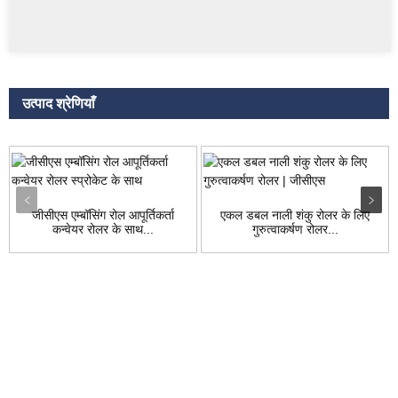
उत्पाद श्रेणियाँ
जीसीएस एम्बॉसिंग रोल आपूर्तिकर्ता
एकल डबल नाली शंकु रोलर के लिए
कन्वेयर रोलर के साथ...
गुरुत्वाकर्षण रोलर...
जाँच करना
हमारे उत्पादों या मूल्य सूची के बारे में पूछताछ के लिए, कृपया अपना ईमेल हमें छोड़ दें और
हम 24 घंटे के भीतर संपर्क करेंगे।