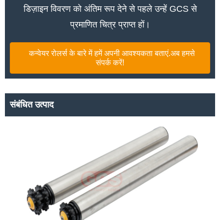
डिज़ाइन विवरण को अंतिम रूप देने से पहले उन्हें GCS से
प्रमाणित चित्र प्राप्त हों।
कन्वेयर रोलर्स के बारे में हमें अपनी आवश्यकता बताएं.अब हमसे
संपर्क करें!
संबंधित उत्पाद