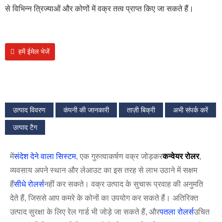
से विभिन्न त्रिज्याओं और कोणों में वक्र तत्व प्राप्त किए जा सकते हैं।
हमें ईमेल भेजें
उत्पाद विवरण
कंपनी की जानकारी
ताज़ी बिक्री
अभी संपर्क करें
उत्पाद टैग
में
संदेश देने वाला सिस्टम
, एक गुरुत्वाकर्षण वक्र जोड़कर
कन्वेयर रोलर
,
व्यवसाय अपने स्थान और लेआउट का इस तरह से लाभ उठाने में सक्षम
हैं
सीधे रोलर्स
नहीं कर सकते। वक्र उत्पाद के सुचारू प्रवाह की अनुमति
देते हैं, जिससे आप कमरे के कोनों का उपयोग कर सकते हैं। अतिरिक्त
उत्पाद सुरक्षा के लिए रेल गार्ड भी जोड़े जा सकते हैं, और
पतला रोलर्स
उचित