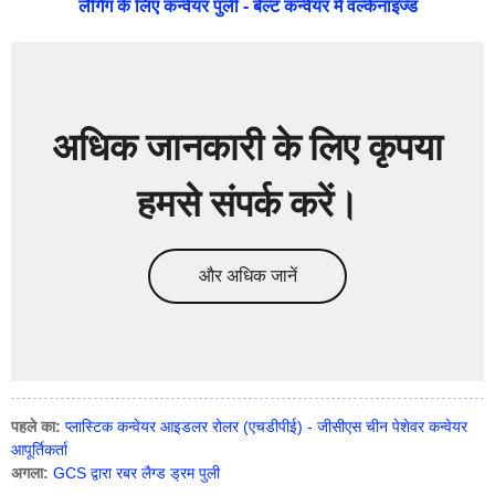
लैगिंग के लिए कन्वेयर पुली - बेल्ट कन्वेयर में वल्केनाइज्ड
अधिक जानकारी के लिए कृपया
हमसे संपर्क करें।
और अधिक जानें
पहले का:
प्लास्टिक कन्वेयर आइडलर रोलर (एचडीपीई) - जीसीएस चीन पेशेवर कन्वेयर
आपूर्तिकर्ता
अगला:
GCS द्वारा रबर लैग्ड ड्रम पुली