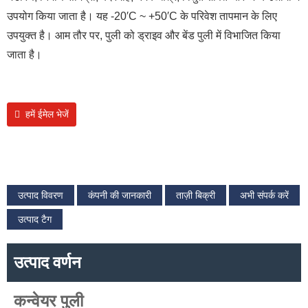
उपयोग किया जाता है। यह -20′C ~ +50′C के परिवेश तापमान के लिए
उपयुक्त है। आम तौर पर, पुली को ड्राइव और बेंड पुली में विभाजित किया
जाता है।
हमें ईमेल भेजें
उत्पाद विवरण
कंपनी की जानकारी
ताज़ी बिक्री
अभी संपर्क करें
उत्पाद टैग
उत्पाद वर्णन
कन्वेयर पुली