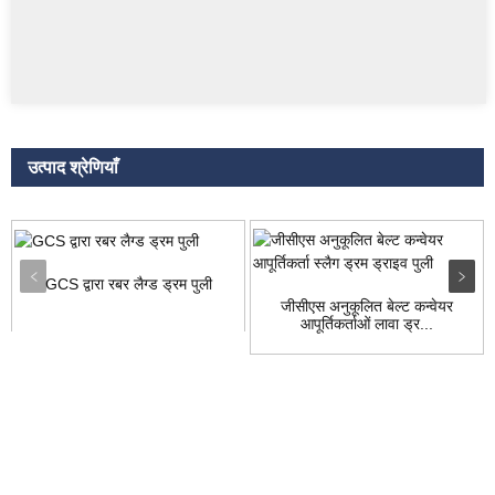
उत्पाद श्रेणियाँ
GCS द्वारा रबर लैग्ड ड्रम पुली
जीसीएस अनुकूलित बेल्ट कन्वेयर
आपूर्तिकर्ताओं लावा ड्र...
जाँच करना
हमारे उत्पादों या मूल्य सूची के बारे में पूछताछ के लिए, कृपया अपना ईमेल हमें छोड़ दें और