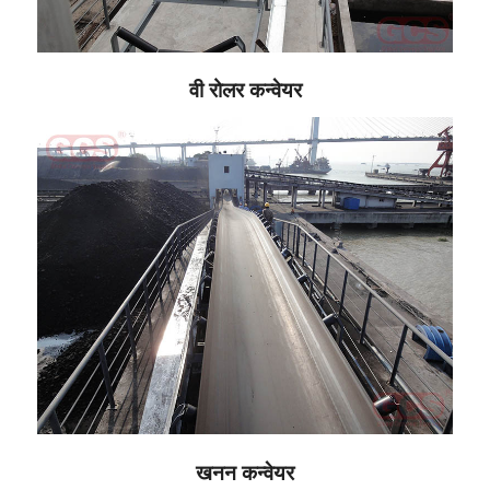
वी रोलर कन्वेयर
खनन कन्वेयर